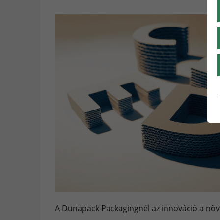
A Dunapack Packagingnél az innováció a növ