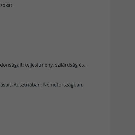
zokat.
donságait: teljesítmény, szilárdság és...
ásait. Ausztriában, Németországban,