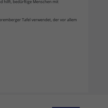
d hilft, bedürftige Menschen mit
premberger Tafel verwendet, der vor allem