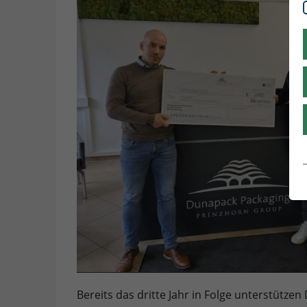
Bereits das dritte Jahr in Folge unterstüt