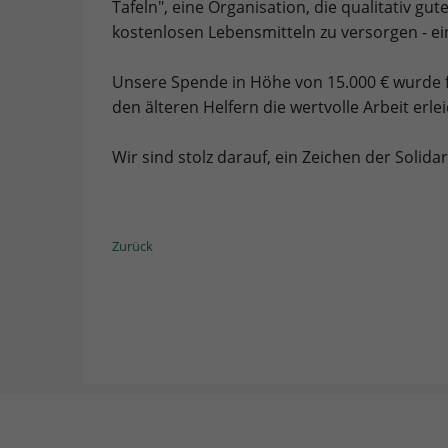
Tafeln", eine Organisation, die qualitativ g
kostenlosen Lebensmitteln zu versorgen - ein
Unsere Spende in Höhe von 15.000 € wurde f
den älteren Helfern die wertvolle Arbeit erl
Wir sind stolz darauf, ein Zeichen der Solida
Zurück