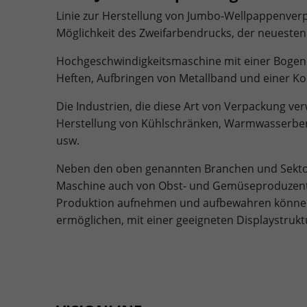
Linie zur Herstellung von Jumbo-Wellpappenverp
Möglichkeit des Zweifarbendrucks, der neuesten
Hochgeschwindigkeitsmaschine mit einer Bogenb
Heften, Aufbringen von Metallband und einer Ko
Die Industrien, die diese Art von Verpackung ver
Herstellung von Kühlschränken, Warmwasserber
usw.
Neben den oben genannten Branchen und Sektor
Maschine auch von Obst- und Gemüseproduzente
Produktion aufnehmen und aufbewahren können
ermöglichen, mit einer geeigneten Displaystruk