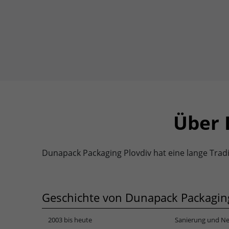
Über 
Dunapack Packaging Plovdiv hat eine lange Tradi
Geschichte von Dunapack Packaging
2003 bis heute
Sanierung und Ne