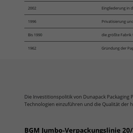
2002
Eingliederung in
1996
Privatisierung un
Bis 1990
die größte Fabrik
1962
Gründung der Pap
Die Investitionspolitik von Dunapack Packaging 
Technologien einzuführen und die Qualität der h
BGM Jumbo-Verpackungslinie 20