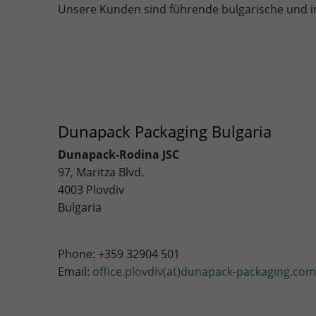
Unsere Kunden sind führende bulgarische und i
Dunapack Packaging Bulgaria
Dunapack-Rodina JSC
97, Maritza Blvd.
4003 Plovdiv
Bulgaria
Phone: +359 32904 501
Email:
office.plovdiv(at)dunapack-packaging.com