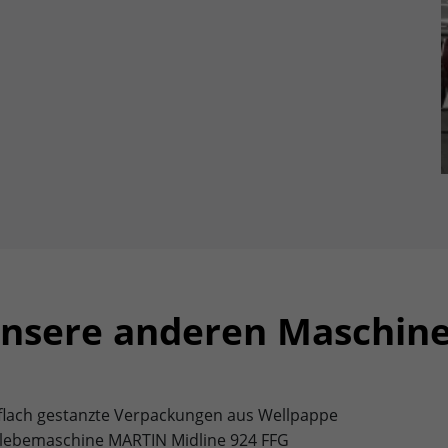
nsere anderen Maschin
 flach gestanzte Verpackungen aus Wellpappe
-Klebemaschine MARTIN Midline 924 FFG