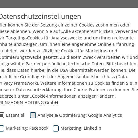
Datenschutzeinstellungen
Hier können Sie der Setzung einzelner Cookies zustimmen oder
UNTERNEHMEN
PRODUKTE
KARRIERE
DOWNL
diese ablehnen. Wenn Sie auf „Alle akzeptieren“ klicken, verwende
wir Targeting-Cookies für Analysezwecke und um Ihnen relevante
Inhalte anzuzeigen. Um Ihnen eine angenehme Online-Erfahrung
zu bieten, werden zusätzliche Cookies für Marketing- und
Optimierungszwecke gesetzt. Zu diesem Zweck verarbeiten wir und
ausgewählte Partner persönliche technische Daten. Bitte beachten
Sie, dass Daten hierbei in die USA übermittelt werden können. Die
rechtliche Grundlage ist der Angemessenheitsbeschluss (Data
Privacy Framework). Weitere Informationen zu Cookies finden Sie in
unserer Datenschutzerklärung. Ihre Cookie-Präferenzen können Sie
jederzeit unter „Cookie-Informationen anzeigen“ ändern.
PRINZHORN HOLDING GmbH
Essentiell
Analyse & Optimierung: Google Analytics
Marketing: Facebook
Marketing: LinkedIn