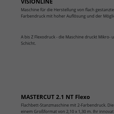
VISIONLINE
Maschine für die Herstellung von flach gestanz
Farbendruck mit hoher Auflösung und der Möglic
A bis Z Flexodruck - die Maschine druckt Mikro-
Schicht.
MASTERCUT 2.1 NT Flexo
Flachbett-Stanzmaschine mit 2-Farbendruck. Diese
einem Großformat von 2,10 x 1,30 m. Ihr innovat