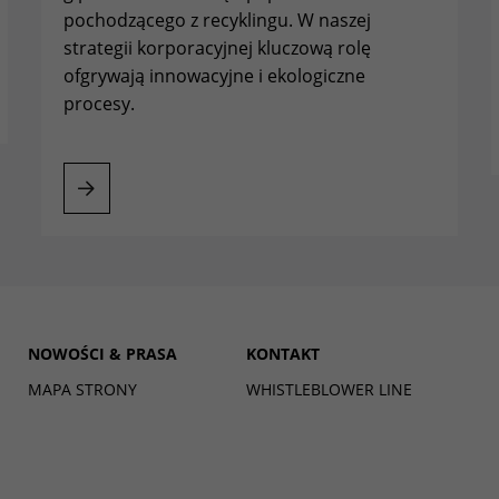
pochodzącego z recyklingu. W naszej
strategii korporacyjnej kluczową rolę
ofgrywają innowacyjne i ekologiczne
procesy.
HAMBURGER RECYCLING
OARD
NOWOŚCI & PRASA
KONTAKT
MAPA STRONY
WHISTLEBLOWER LINE