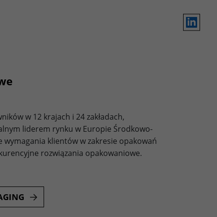
LinkedIn
owe
ików w 12 krajach i 24 zakładach,
alnym liderem rynku w Europie Środkowo-
ze wymagania klientów w zakresie opakowań
onkurencyjne rozwiązania opakowaniowe.
AGING