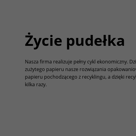
Życie pudełka
Nasza firma realizuje pełny cykl ekonomiczny. Dzi
zużytego papieru nasze rozwiązania opakowani
papieru pochodzącego z recyklingu, a dzięki rec
kilka razy.