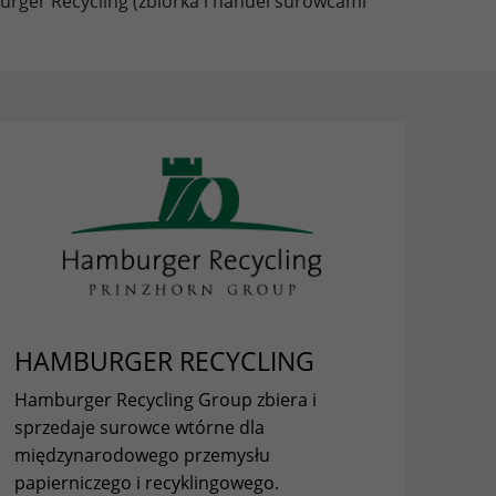
rger Recycling (zbiórka i handel surowcami
HAMBURGER RECYCLING
Hamburger Recycling Group zbiera i
sprzedaje surowce wtórne dla
międzynarodowego przemysłu
papierniczego i recyklingowego.